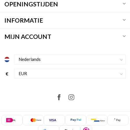
OPENINGSTIJDEN
INFORMATIE
MIJN ACCOUNT
€
Pay
Pal
VISA
iD
Pay
EAL
Mastercard
Bancontact