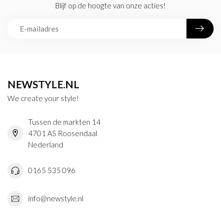
Blijf op de hoogte van onze acties!
NEWSTYLE.NL
We create your style!
Tussen de markten 14
4701 AS Roosendaal
Nederland
0165 535 096
info@newstyle.nl