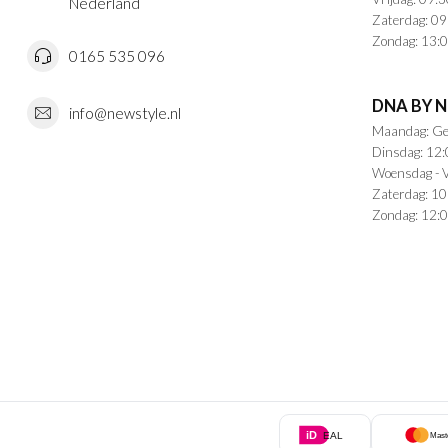
Nederland
Zaterdag: 09
Zondag: 13:0
0165 535 096
DNA BY 
info@newstyle.nl
Maandag: Ge
Dinsdag: 12:
Woensdag - V
Zaterdag: 10
Zondag: 12:0
iD
EAL
Mast