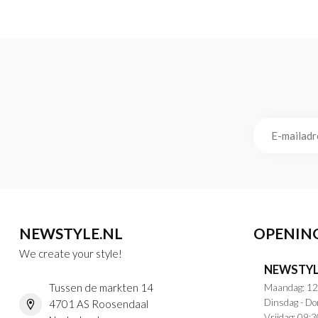
NEWSTYLE.NL
OPENIN
We create your style!
NEWSTYL
Tussen de markten 14
Maandag: 12
Dinsdag - Do
4701 AS Roosendaal
Vrijdag: 09:3