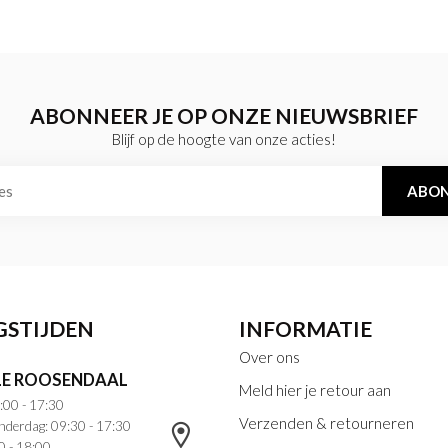
ABONNEER JE OP ONZE NIEUWSBRIEF
Blijf op de hoogte van onze acties!
ABON
GSTIJDEN
INFORMATIE
Over ons
E ROOSENDAAL
Meld hier je retour aan
:00 - 17:30
Verzenden & retourneren
nderdag: 09:30 - 17:30
0 - 18:00