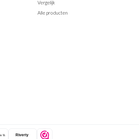
Vergelijk
Alle producten
Riverty
e Wallet