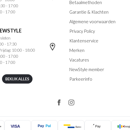
Betaalmethoden
:30 - 17:00
Garantie & Klachten
0 - 17:00
Algemene voorwaarden
NEWSTYLE
Privacy Policy
sloten
Klantenservice
00 - 17:30
Merken
rijdag: 10:00 - 18:00
:00 - 17:00
Vacatures
0 - 17:00
NewStyle member
Parkeerinfo
BEKIJK ALLES
VISA
Pay
Pal
Pay
Googl
ercard
Bancontact