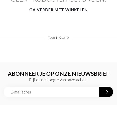
GA VERDER MET WINKELEN
Toon
1
-
0
van 0
ABONNEER JE OP ONZE NIEUWSBRIEF
Blijf op de hoogte van onze acties!