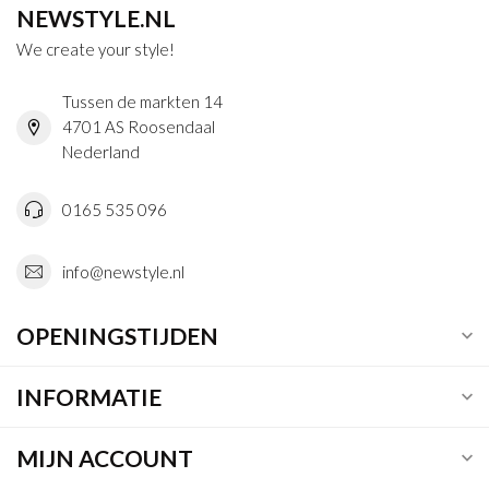
NEWSTYLE.NL
We create your style!
Tussen de markten 14
4701 AS Roosendaal
Nederland
0165 535 096
info@newstyle.nl
OPENINGSTIJDEN
INFORMATIE
MIJN ACCOUNT