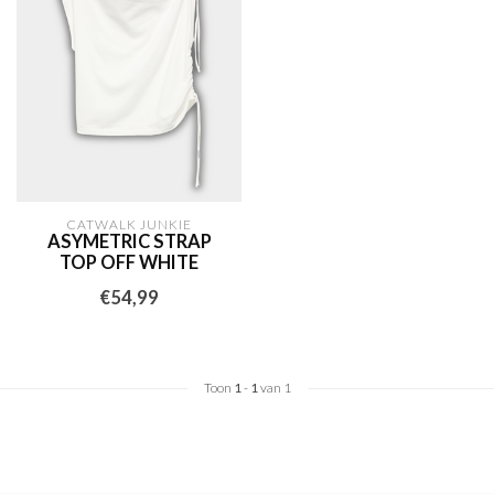
CATWALK JUNKIE
ASYMETRIC STRAP
TOP OFF WHITE
€54,99
Toon
1
-
1
van 1