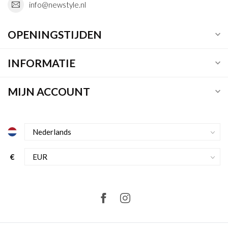
info@newstyle.nl
OPENINGSTIJDEN
INFORMATIE
MIJN ACCOUNT
€