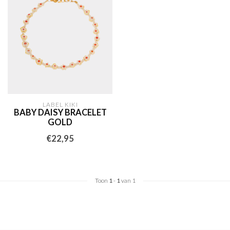
LABEL KIKI
BABY DAISY BRACELET
GOLD
€22,95
Toon
1
-
1
van 1