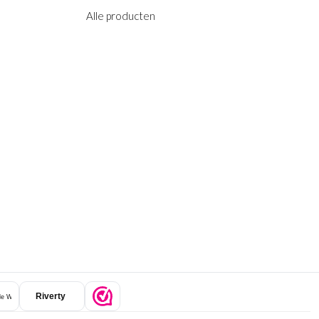
Alle producten
Riverty
e Wallet