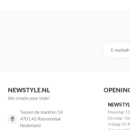
NEWSTYLE.NL
OPENIN
We create your style!
NEWSTYL
Tussen de markten 14
Maandag: 12
Dinsdag - Do
4701 AS Roosendaal
Vrijdag: 09:3
Nederland