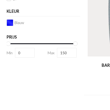
KLEUR
Blauw
PRIJS
Min
Max
BAR