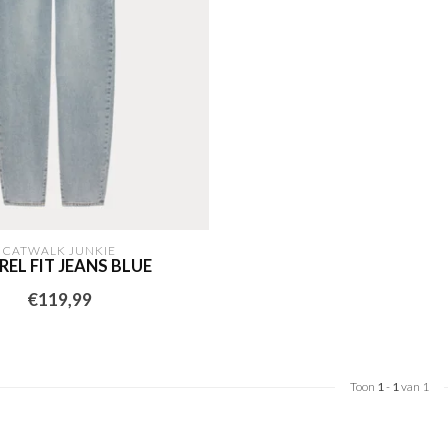
CATWALK JUNKIE
REL FIT JEANS BLUE
€119,99
Toon
1
-
1
van 1