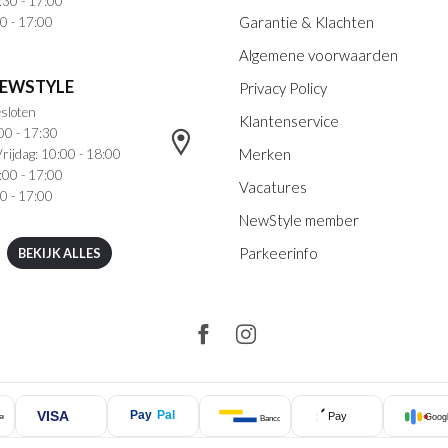
:30 - 17:00
Garantie & Klachten
0 - 17:00
Algemene voorwaarden
NEWSTYLE
Privacy Policy
sloten
Klantenservice
00 - 17:30
Merken
rijdag: 10:00 - 18:00
:00 - 17:00
Vacatures
0 - 17:00
NewStyle member
Parkeerinfo
BEKIJK ALLES
VISA
Pay
Pal
Pay
Googl
ercard
Bancontact