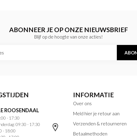
ABONNEER JE OP ONZE NIEUWSBRIEF
Blijf op de hoogte van onze acties!
ABON
GSTIJDEN
INFORMATIE
Over ons
E ROOSENDAAL
Meld hier je retour aan
:00 - 17:30
Verzenden & retourneren
nderdag: 09:30 - 17:30
0 - 18:00
Betaalmethoden