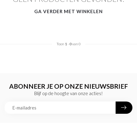
GA VERDER MET WINKELEN
Toon
1
-
0
van 0
ABONNEER JE OP ONZE NIEUWSBRIEF
Blijf op de hoogte van onze acties!