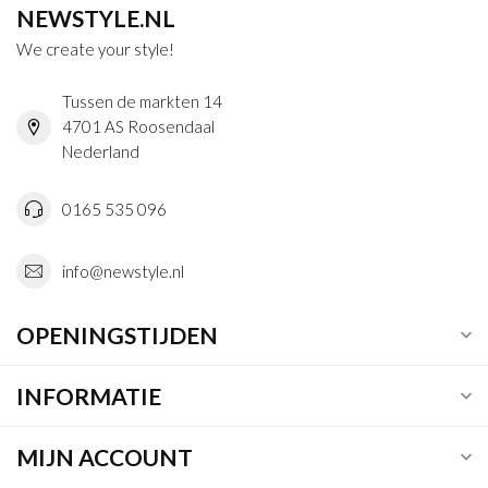
NEWSTYLE.NL
We create your style!
Tussen de markten 14
4701 AS Roosendaal
Nederland
0165 535 096
info@newstyle.nl
OPENINGSTIJDEN
INFORMATIE
MIJN ACCOUNT