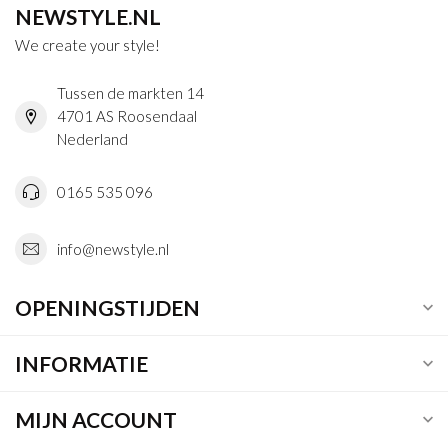
NEWSTYLE.NL
We create your style!
Tussen de markten 14
4701 AS Roosendaal
Nederland
0165 535 096
info@newstyle.nl
OPENINGSTIJDEN
INFORMATIE
MIJN ACCOUNT