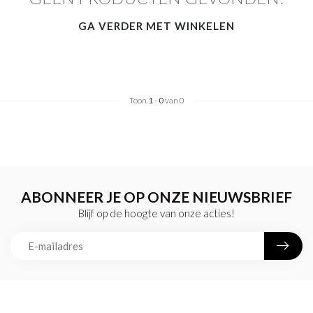
GA VERDER MET WINKELEN
Toon
1
-
0
van 0
ABONNEER JE OP ONZE NIEUWSBRIEF
Blijf op de hoogte van onze acties!