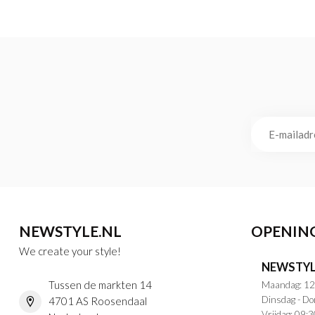
NEWSTYLE.NL
OPENIN
We create your style!
NEWSTYL
Tussen de markten 14
Maandag: 12
Dinsdag - Do
4701 AS Roosendaal
Vrijdag: 09:3