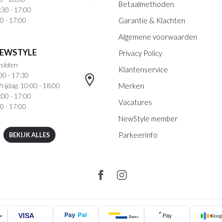
Betaalmethoden
:30 - 17:00
Garantie & Klachten
0 - 17:00
Algemene voorwaarden
NEWSTYLE
Privacy Policy
sloten
Klantenservice
00 - 17:30
Merken
rijdag: 10:00 - 18:00
:00 - 17:00
Vacatures
0 - 17:00
NewStyle member
Parkeerinfo
BEKIJK ALLES
VISA
Pay
Pal
Pay
Googl
ercard
Bancontact