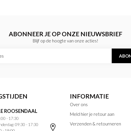
ABONNEER JE OP ONZE NIEUWSBRIEF
Blijf op de hoogte van onze acties!
ABON
GSTIJDEN
INFORMATIE
Over ons
E ROOSENDAAL
Meld hier je retour aan
:00 - 17:30
Verzenden & retourneren
nderdag: 09:30 - 17:30
0 - 18:00