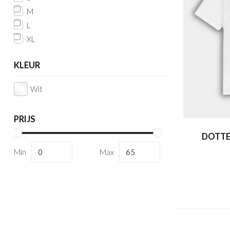
M
L
XL
KLEUR
Wit
PRIJS
DOTTE
Min
Max