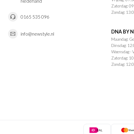
Nederland
Zaterdag: 09
Zondag: 13:0
0165 535 096
DNA BY 
info@newstyle.nl
Maandag: Ge
Dinsdag: 12:
Woensdag - V
Zaterdag: 10
Zondag: 12:0
iD
EAL
Mast