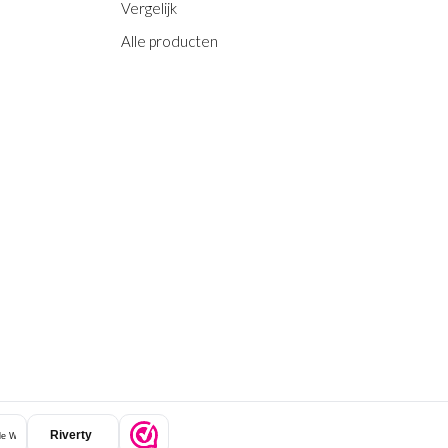
Vergelijk
Alle producten
Riverty
e Wallet