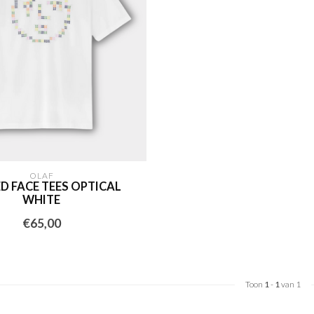
OLAF
D FACE TEES OPTICAL
WHITE
€65,00
Toon
1
-
1
van 1