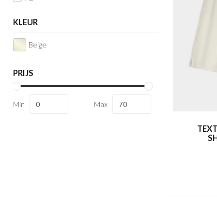
KLEUR
Beige
PRIJS
Min
Max
TEXT
S