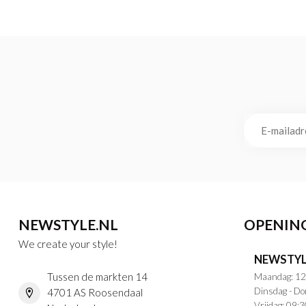
NEWSTYLE.NL
OPENIN
We create your style!
NEWSTYL
Tussen de markten 14
Maandag: 12
Dinsdag - Do
4701 AS Roosendaal
Vrijdag: 09:3