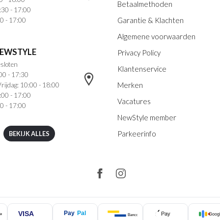
Betaalmethoden
:30 - 17:00
Garantie & Klachten
0 - 17:00
Algemene voorwaarden
NEWSTYLE
Privacy Policy
sloten
Klantenservice
00 - 17:30
Merken
rijdag: 10:00 - 18:00
:00 - 17:00
Vacatures
0 - 17:00
NewStyle member
Parkeerinfo
BEKIJK ALLES
VISA
Pay
Pal
Pay
Googl
ercard
Bancontact