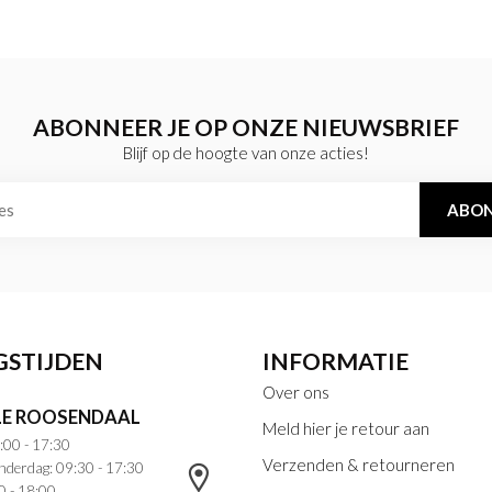
ABONNEER JE OP ONZE NIEUWSBRIEF
Blijf op de hoogte van onze acties!
ABON
GSTIJDEN
INFORMATIE
Over ons
E ROOSENDAAL
Meld hier je retour aan
:00 - 17:30
Verzenden & retourneren
nderdag: 09:30 - 17:30
0 - 18:00