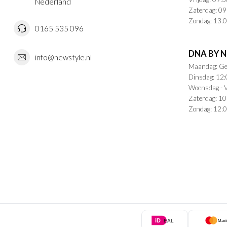
Nederland
Zaterdag: 09
Zondag: 13:0
0165 535 096
DNA BY 
info@newstyle.nl
Maandag: Ge
Dinsdag: 12:
Woensdag - V
Zaterdag: 10
Zondag: 12:0
iD
EAL
Mast