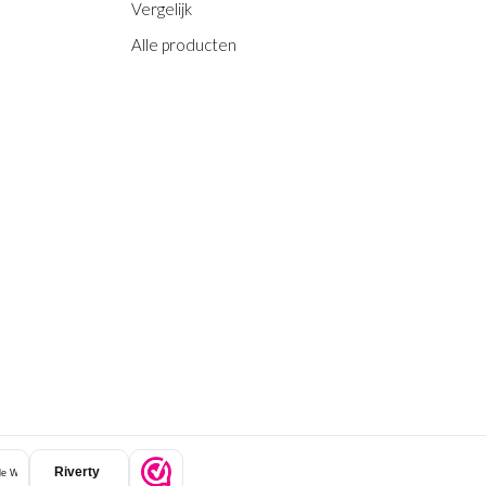
Vergelijk
Alle producten
Riverty
e Wallet