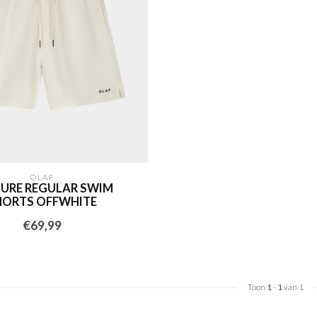
OLAF
URE REGULAR SWIM
HORTS OFFWHITE
€69,99
Toon
1
-
1
van 1