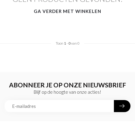
GA VERDER MET WINKELEN
Toon
1
-
0
van 0
ABONNEER JE OP ONZE NIEUWSBRIEF
Blijf op de hoogte van onze acties!