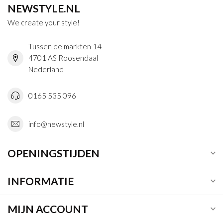
NEWSTYLE.NL
We create your style!
Tussen de markten 14
4701 AS Roosendaal
Nederland
0165 535 096
info@newstyle.nl
OPENINGSTIJDEN
INFORMATIE
MIJN ACCOUNT