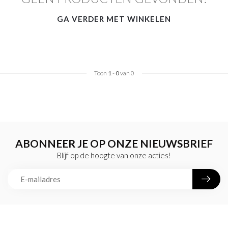
GA VERDER MET WINKELEN
Toon
1
-
0
van 0
ABONNEER JE OP ONZE NIEUWSBRIEF
Blijf op de hoogte van onze acties!