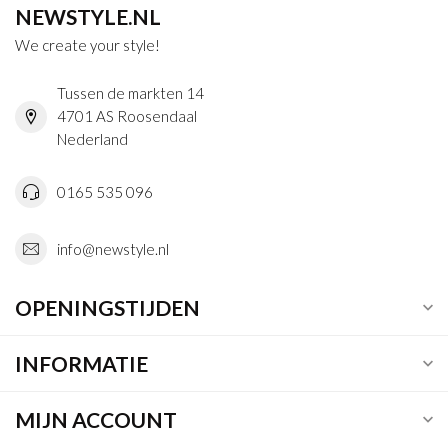
NEWSTYLE.NL
We create your style!
Tussen de markten 14
4701 AS Roosendaal
Nederland
0165 535 096
info@newstyle.nl
OPENINGSTIJDEN
INFORMATIE
MIJN ACCOUNT