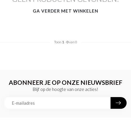
GA VERDER MET WINKELEN
Toon
1
-
0
van 0
ABONNEER JE OP ONZE NIEUWSBRIEF
Blijf op de hoogte van onze acties!