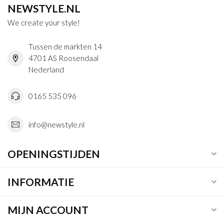
NEWSTYLE.NL
We create your style!
Tussen de markten 14
4701 AS Roosendaal
Nederland
0165 535 096
info@newstyle.nl
OPENINGSTIJDEN
INFORMATIE
MIJN ACCOUNT