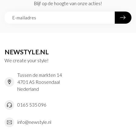
Blijf op de hoogte van onze acties!
NEWSTYLE.NL
We create your style!
Tussen de markten 14
4701 AS Roosendaal
Nederland
0165 535 096
info@newstyle.nl