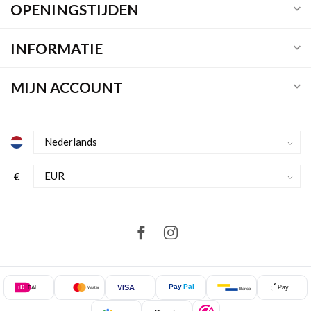
OPENINGSTIJDEN
INFORMATIE
MIJN ACCOUNT
€
Pay
Pal
VISA
iD
Pay
EAL
Mastercard
Bancontact