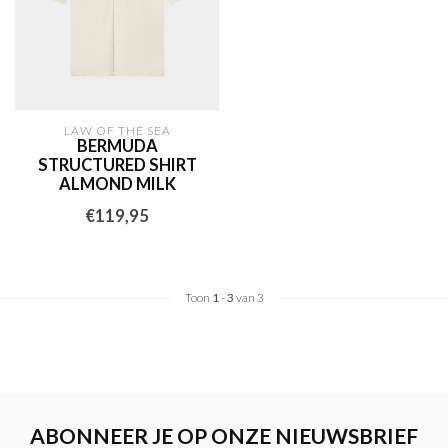
LAW OF THE SEA
BERMUDA
STRUCTURED SHIRT
ALMOND MILK
€119,95
Toon
1
-
3
van 3
ABONNEER JE OP ONZE NIEUWSBRIEF