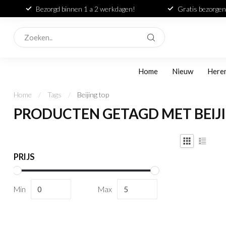
Bezorgd binnen 1 a 2 werkdagen!
Gratis bezorgen
Home
Nieuw
Here
Home
/
Tags
/
Beijing top
PRODUCTEN GETAGD MET BEIJ
PRIJS
Min
Max