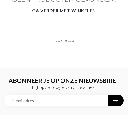
GA VERDER MET WINKELEN
Toon
1
-
0
van 0
ABONNEER JE OP ONZE NIEUWSBRIEF
Blijf op de hoogte van onze acties!