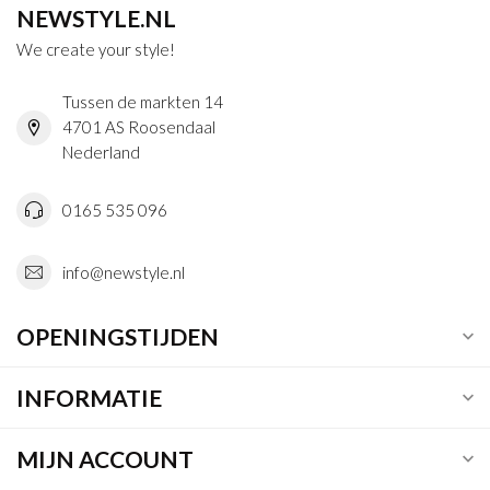
NEWSTYLE.NL
We create your style!
Tussen de markten 14
4701 AS Roosendaal
Nederland
0165 535 096
info@newstyle.nl
OPENINGSTIJDEN
INFORMATIE
MIJN ACCOUNT