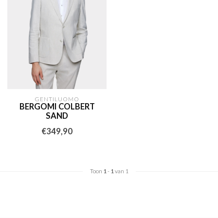
GENTILUOMO
BERGOMI COLBERT
SAND
€349,90
Toon
1
-
1
van 1