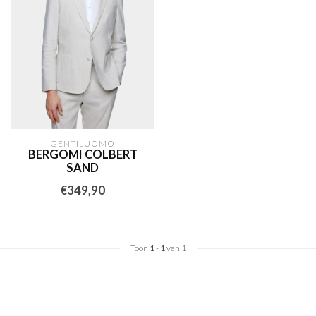
GENTILUOMO
BERGOMI COLBERT
SAND
€349,90
Toon
1
-
1
van 1