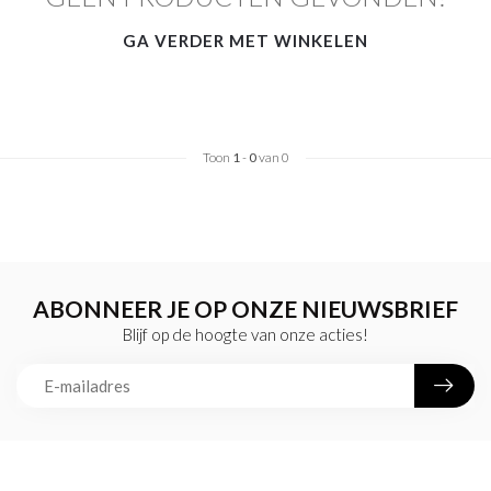
GA VERDER MET WINKELEN
Toon
1
-
0
van 0
ABONNEER JE OP ONZE NIEUWSBRIEF
Blijf op de hoogte van onze acties!