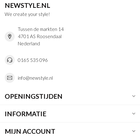
NEWSTYLE.NL
We create your style!
Tussen de markten 14
4701 AS Roosendaal
Nederland
0165 535 096
info@newstyle.nl
OPENINGSTIJDEN
INFORMATIE
MIJN ACCOUNT