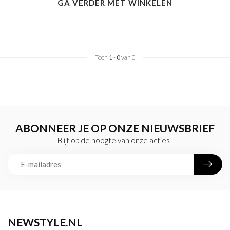
GA VERDER MET WINKELEN
Toon
1
-
0
van 0
ABONNEER JE OP ONZE NIEUWSBRIEF
Blijf op de hoogte van onze acties!
NEWSTYLE.NL