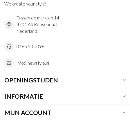
We create your style!
Tussen de markten 14
4701 AS Roosendaal
Nederland
0165 535 096
info@newstyle.nl
OPENINGSTIJDEN
INFORMATIE
MIJN ACCOUNT