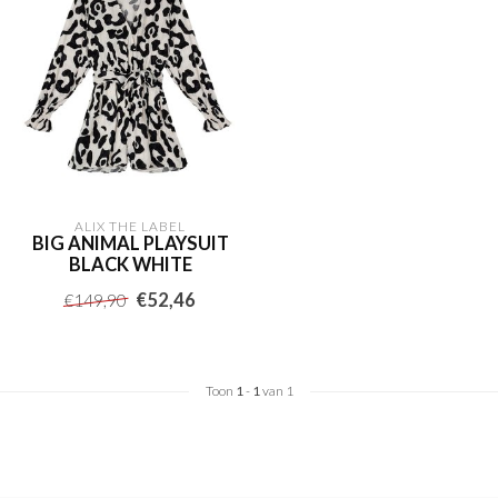
ALIX THE LABEL
BIG ANIMAL PLAYSUIT
BLACK WHITE
€52,46
€149,90
Toon
1
-
1
van 1