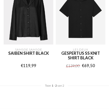
SAMSOE SAMSOE
LES DEUX
SAIBEN SHIRT BLACK
GESPERTUS SS KNIT
SHIRT BLACK
€119,99
€69,50
€139,00
Toon
1
-
2
van 2