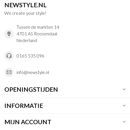
NEWSTYLE.NL
We create your style!
Tussen de markten 14
4701 AS Roosendaal
Nederland
0165 535 096
info@newstyle.nl
OPENINGSTIJDEN
INFORMATIE
MIJN ACCOUNT