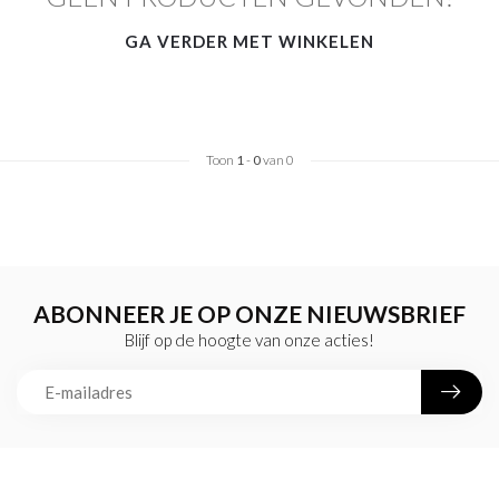
GA VERDER MET WINKELEN
Toon
1
-
0
van 0
ABONNEER JE OP ONZE NIEUWSBRIEF
Blijf op de hoogte van onze acties!