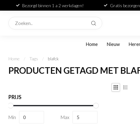
Bezorgd binnen 1 a 2 werkdagen!
Gratis bezorgen
Home
Nieuw
Here
Home
/
Tags
/
blafck
PRODUCTEN GETAGD MET BLA
PRIJS
Min
Max