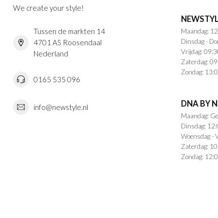
We create your style!
NEWSTYL
Tussen de markten 14
Maandag: 12
Dinsdag - Do
4701 AS Roosendaal
Vrijdag: 09:3
Nederland
Zaterdag: 09
Zondag: 13:0
0165 535 096
DNA BY 
info@newstyle.nl
Maandag: Ge
Dinsdag: 12:
Woensdag - V
Zaterdag: 10
Zondag: 12:0