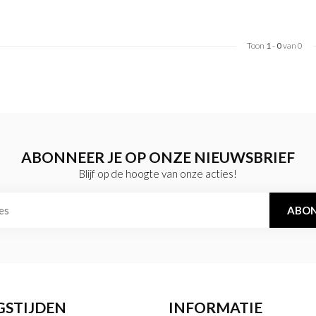
Toon
1
-
0
van 0
ABONNEER JE OP ONZE NIEUWSBRIEF
Blijf op de hoogte van onze acties!
ABON
GSTIJDEN
INFORMATIE