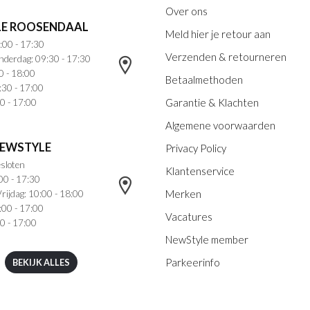
Over ons
E ROOSENDAAL
Meld hier je retour aan
:00 - 17:30
Verzenden & retourneren
nderdag: 09:30 - 17:30
0 - 18:00
Betaalmethoden
:30 - 17:00
Garantie & Klachten
0 - 17:00
Algemene voorwaarden
NEWSTYLE
Privacy Policy
sloten
Klantenservice
00 - 17:30
Merken
rijdag: 10:00 - 18:00
:00 - 17:00
Vacatures
0 - 17:00
NewStyle member
Parkeerinfo
BEKIJK ALLES