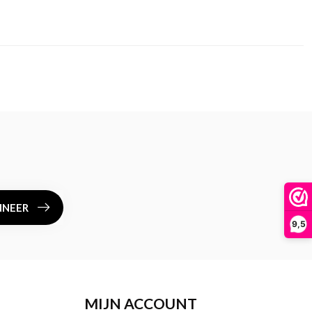
NEER
9,5
MIJN ACCOUNT