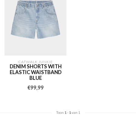
CATWALK JUNKIE
DENIM SHORTS WITH
ELASTIC WAISTBAND
BLUE
€99,99
Toon
1
-
1
van 1