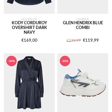
LES DEUX
NUBIKK
KODY CORDUROY
GLEN HENDRIX BLUE
OVERSHIRT DARK
COMBI
NAVY
€169,00
€119,99
€239,99
-50%
-30%