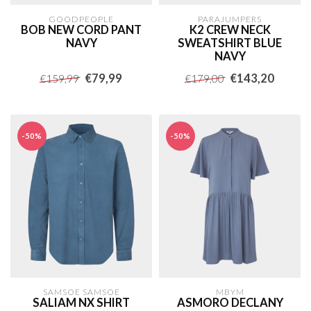
GOODPEOPLE
PARAJUMPERS
BOB NEW CORD PANT
K2 CREW NECK
NAVY
SWEATSHIRT BLUE
NAVY
€79,99
€143,20
€159,99
€179,00
-50%
-50%
SAMSOE SAMSOE
MBYM
SALIAM NX SHIRT
ASMORO DECLANY