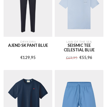
DRYKORN
LAW OF THE SEA
AJEND SK PANT BLUE
SEISMIC TEE
CELESTIAL BLUE
€129,95
€55,96
€69,95