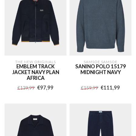
THE NEW ORIGINALS
SAMSOE SAMSOE
EMBLEM TRACK
SANINO POLO 15179
JACKET NAVY PLAN
MIDNIGHT NAVY
AFRICA
€97,99
€111,99
€139,99
€159,99