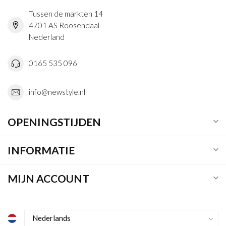
Tussen de markten 14
4701 AS Roosendaal
Nederland
0165 535 096
info@newstyle.nl
OPENINGSTIJDEN
INFORMATIE
MIJN ACCOUNT