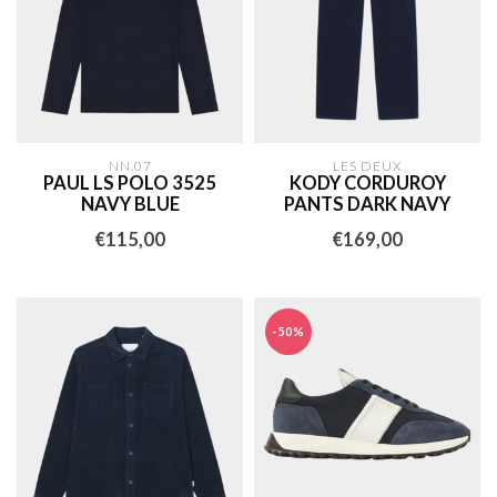
NN.07
LES DEUX
PAUL LS POLO 3525
KODY CORDUROY
NAVY BLUE
PANTS DARK NAVY
€115,00
€169,00
-50%