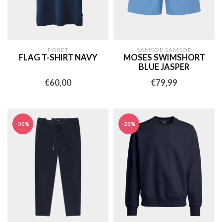
FORET
SAMSOE SAMSOE
FLAG T-SHIRT NAVY
MOSES SWIMSHORT
BLUE JASPER
€60,00
€79,99
-50%
-20%