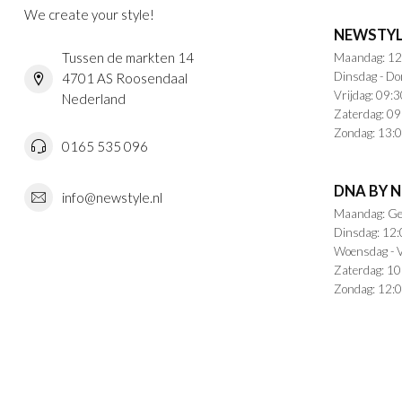
We create your style!
NEWSTYL
Tussen de markten 14
Maandag: 12
Dinsdag - Do
4701 AS Roosendaal
Vrijdag: 09:3
Nederland
Zaterdag: 09
Zondag: 13:0
0165 535 096
DNA BY 
info@newstyle.nl
Maandag: Ge
Dinsdag: 12:
Woensdag - V
Zaterdag: 10
Zondag: 12:0