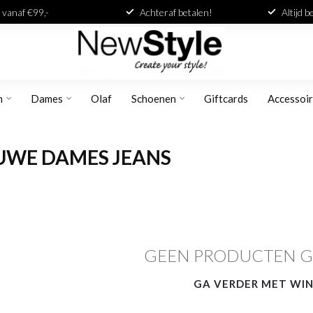
 vanaf €99,-
Achteraf betalen!
Altijd 
n
Dames
Olaf
Schoenen
Giftcards
Accessoi
UWE DAMES JEANS
GEEN PRODUCTEN 
GA VERDER MET WI