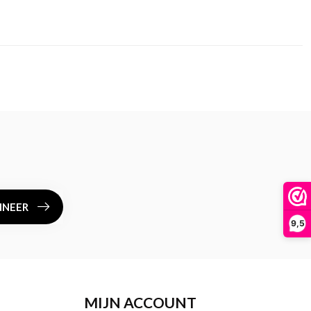
NEER
9,5
MIJN ACCOUNT