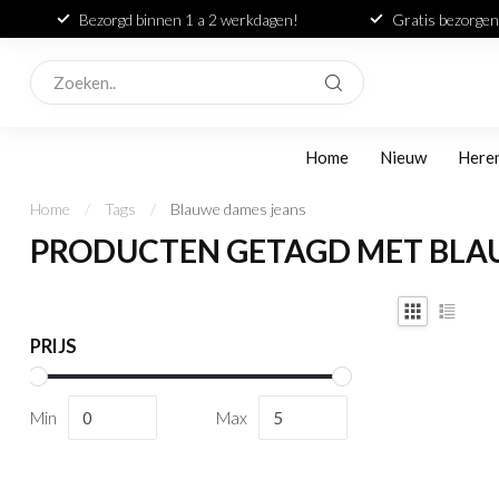
Bezorgd binnen 1 a 2 werkdagen!
Gratis bezorgen
Home
Nieuw
Here
Home
/
Tags
/
Blauwe dames jeans
PRODUCTEN GETAGD MET BLA
PRIJS
Min
Max