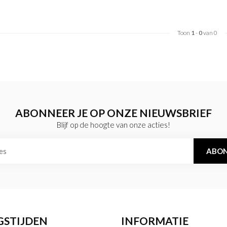
Toon
1
-
0
van 0
ABONNEER JE OP ONZE NIEUWSBRIEF
Blijf op de hoogte van onze acties!
ABON
GSTIJDEN
INFORMATIE