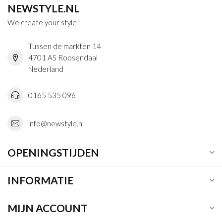
NEWSTYLE.NL
We create your style!
Tussen de markten 14
4701 AS Roosendaal
Nederland
0165 535 096
info@newstyle.nl
OPENINGSTIJDEN
INFORMATIE
MIJN ACCOUNT