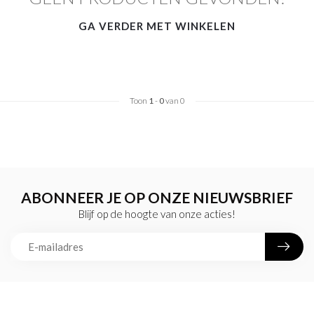
GA VERDER MET WINKELEN
Toon
1
-
0
van 0
ABONNEER JE OP ONZE NIEUWSBRIEF
Blijf op de hoogte van onze acties!