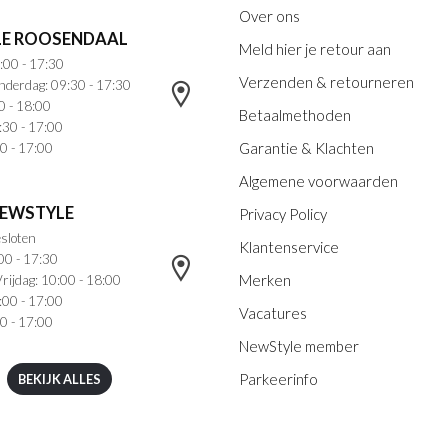
Over ons
E ROOSENDAAL
Meld hier je retour aan
:00 - 17:30
Verzenden & retourneren
nderdag: 09:30 - 17:30
0 - 18:00
Betaalmethoden
:30 - 17:00
Garantie & Klachten
0 - 17:00
Algemene voorwaarden
NEWSTYLE
Privacy Policy
sloten
Klantenservice
00 - 17:30
Merken
rijdag: 10:00 - 18:00
:00 - 17:00
Vacatures
0 - 17:00
NewStyle member
Parkeerinfo
BEKIJK ALLES