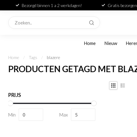
Bezorgd binnen 1 a 2 werkdagen!
Gratis bezorgen
Home
Nieuw
Here
Home
/
Tags
/
blazere
PRODUCTEN GETAGD MET BLA
PRIJS
Min
Max