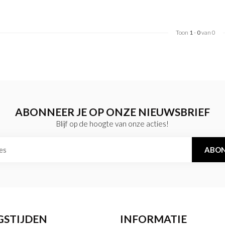
Toon
1
-
0
van 0
ABONNEER JE OP ONZE NIEUWSBRIEF
Blijf op de hoogte van onze acties!
ABON
GSTIJDEN
INFORMATIE