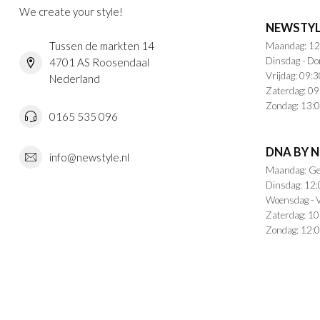
We create your style!
NEWSTYL
Tussen de markten 14
Maandag: 12
Dinsdag - Do
4701 AS Roosendaal
Vrijdag: 09:3
Nederland
Zaterdag: 09
Zondag: 13:0
0165 535 096
DNA BY 
info@newstyle.nl
Maandag: Ge
Dinsdag: 12:
Woensdag - V
Zaterdag: 10
Zondag: 12:0