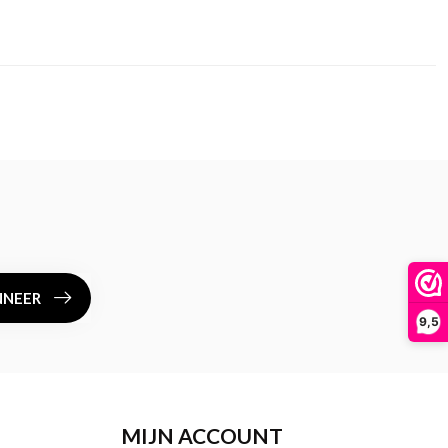
NEER
9,5
MIJN ACCOUNT