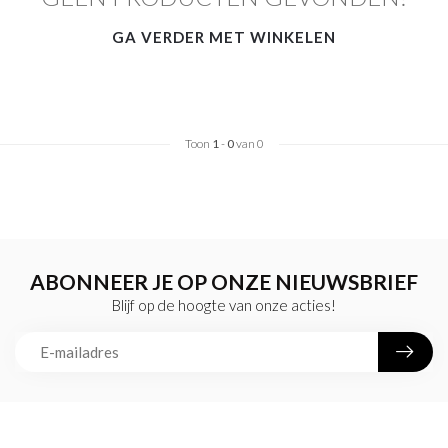
GA VERDER MET WINKELEN
Toon
1
-
0
van 0
ABONNEER JE OP ONZE NIEUWSBRIEF
Blijf op de hoogte van onze acties!