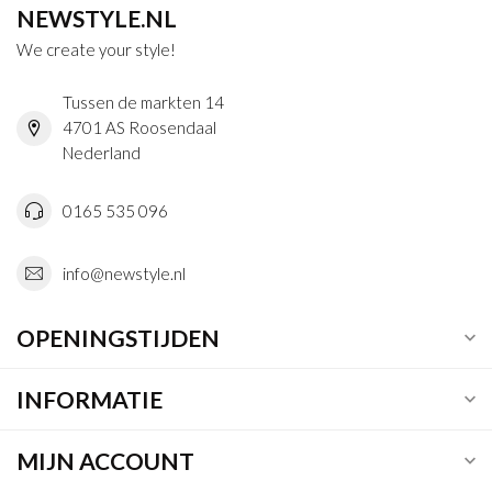
NEWSTYLE.NL
We create your style!
Tussen de markten 14
4701 AS Roosendaal
Nederland
0165 535 096
info@newstyle.nl
OPENINGSTIJDEN
INFORMATIE
MIJN ACCOUNT