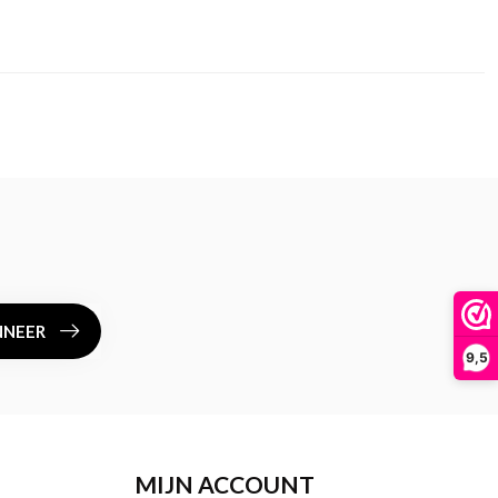
NEER
9,5
MIJN ACCOUNT