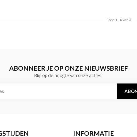
Toon
1
-
0
van 0
ABONNEER JE OP ONZE NIEUWSBRIEF
Blijf op de hoogte van onze acties!
ABON
GSTIJDEN
INFORMATIE