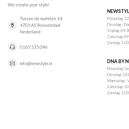
We create your style!
NEWSTYL
Tussen de markten 14
Maandag: 12
Dinsdag - Do
4701 AS Roosendaal
Vrijdag: 09:3
Nederland
Zaterdag: 09
Zondag: 13:0
0165 535 096
DNA BY 
info@newstyle.nl
Maandag: Ge
Dinsdag: 12:
Woensdag - V
Zaterdag: 10
Zondag: 12:0