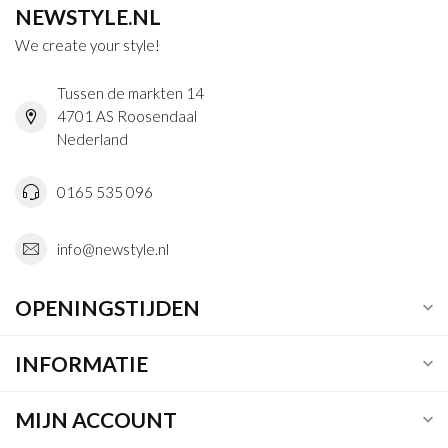
NEWSTYLE.NL
We create your style!
Tussen de markten 14
4701 AS Roosendaal
Nederland
0165 535 096
info@newstyle.nl
OPENINGSTIJDEN
INFORMATIE
MIJN ACCOUNT