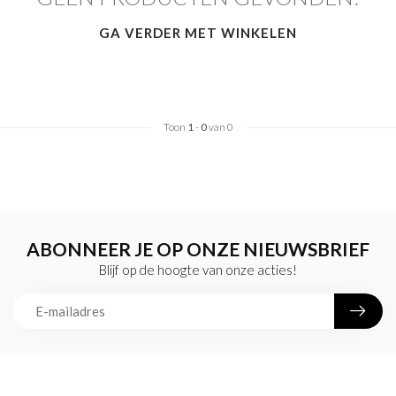
GA VERDER MET WINKELEN
Toon
1
-
0
van 0
ABONNEER JE OP ONZE NIEUWSBRIEF
Blijf op de hoogte van onze acties!