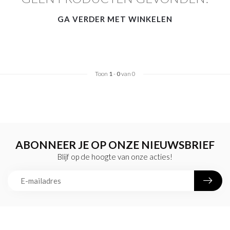
GA VERDER MET WINKELEN
Toon
1
-
0
van 0
ABONNEER JE OP ONZE NIEUWSBRIEF
Blijf op de hoogte van onze acties!