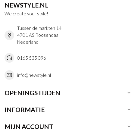
NEWSTYLE.NL
We create your style!
Tussen de markten 14
4701 AS Roosendaal
Nederland
0165 535 096
info@newstyle.nl
OPENINGSTIJDEN
INFORMATIE
MIJN ACCOUNT