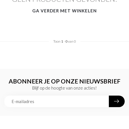
GA VERDER MET WINKELEN
Toon
1
-
0
van 0
ABONNEER JE OP ONZE NIEUWSBRIEF
Blijf op de hoogte van onze acties!