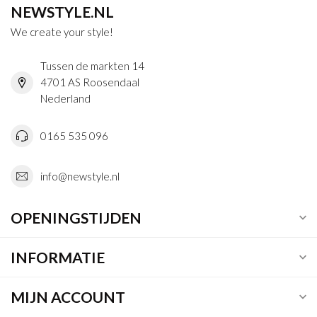
NEWSTYLE.NL
We create your style!
Tussen de markten 14
4701 AS Roosendaal
Nederland
0165 535 096
info@newstyle.nl
OPENINGSTIJDEN
INFORMATIE
MIJN ACCOUNT