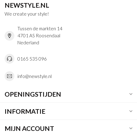
NEWSTYLE.NL
We create your style!
Tussen de markten 14
4701 AS Roosendaal
Nederland
0165 535 096
info@newstyle.nl
OPENINGSTIJDEN
INFORMATIE
MIJN ACCOUNT