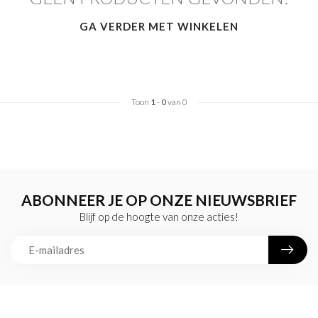
GA VERDER MET WINKELEN
Toon
1
-
0
van 0
ABONNEER JE OP ONZE NIEUWSBRIEF
Blijf op de hoogte van onze acties!