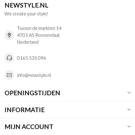
NEWSTYLE.NL
We create your style!
Tussen de markten 14
4701 AS Roosendaal
Nederland
0165 535 096
info@newstyle.nl
OPENINGSTIJDEN
INFORMATIE
MIJN ACCOUNT