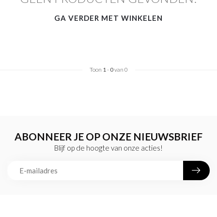
GA VERDER MET WINKELEN
Toon
1
-
0
van 0
ABONNEER JE OP ONZE NIEUWSBRIEF
Blijf op de hoogte van onze acties!