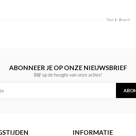
Toon
1
-
0
van 0
ABONNEER JE OP ONZE NIEUWSBRIEF
Blijf op de hoogte van onze acties!
ABON
GSTIJDEN
INFORMATIE