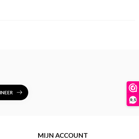
NEER
9,5
MIJN ACCOUNT