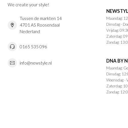
We create your style!
NEWSTYL
Tussen de markten 14
Maandag: 12
Dinsdag - Do
4701 AS Roosendaal
Vrijdag: 09:3
Nederland
Zaterdag: 09
Zondag: 13:0
0165 535 096
DNA BY 
info@newstyle.nl
Maandag: Ge
Dinsdag: 12:
Woensdag - V
Zaterdag: 10
Zondag: 12:0