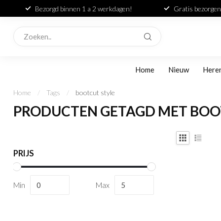
Bezorgd binnen 1 a 2 werkdagen!
Gratis bezorgen
Home
Nieuw
Here
Home
/
Tags
/
bootcut style
PRODUCTEN GETAGD MET BOO
PRIJS
Min
Max