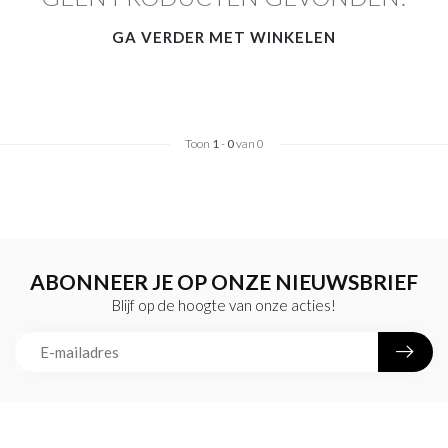
GA VERDER MET WINKELEN
Toon
1
-
0
van 0
ABONNEER JE OP ONZE NIEUWSBRIEF
Blijf op de hoogte van onze acties!