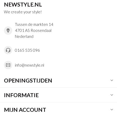
NEWSTYLE.NL
We create your style!
Tussen de markten 14
4701 AS Roosendaal
Nederland
0165 535 096
info@newstyle.nl
OPENINGSTIJDEN
INFORMATIE
MIJN ACCOUNT