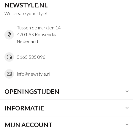
NEWSTYLE.NL
We create your style!
Tussen de markten 14
4701 AS Roosendaal
Nederland
0165 535 096
info@newstyle.nl
OPENINGSTIJDEN
INFORMATIE
MIJN ACCOUNT