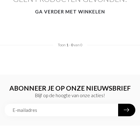
GA VERDER MET WINKELEN
Toon
1
-
0
van 0
ABONNEER JE OP ONZE NIEUWSBRIEF
Blijf op de hoogte van onze acties!