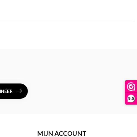
NEER
9,5
MIJN ACCOUNT