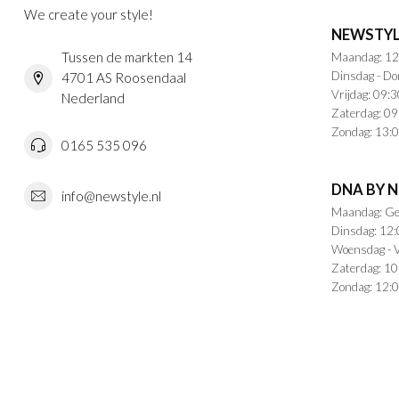
We create your style!
NEWSTYL
Tussen de markten 14
Maandag: 12
Dinsdag - Do
4701 AS Roosendaal
Vrijdag: 09:3
Nederland
Zaterdag: 09
Zondag: 13:0
0165 535 096
DNA BY 
info@newstyle.nl
Maandag: Ge
Dinsdag: 12:
Woensdag - V
Zaterdag: 10
Zondag: 12:0