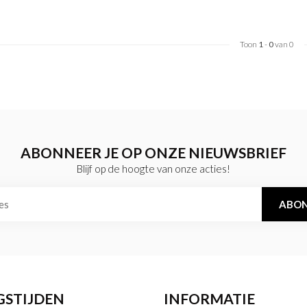
Toon
1
-
0
van 0
ABONNEER JE OP ONZE NIEUWSBRIEF
Blijf op de hoogte van onze acties!
ABON
GSTIJDEN
INFORMATIE