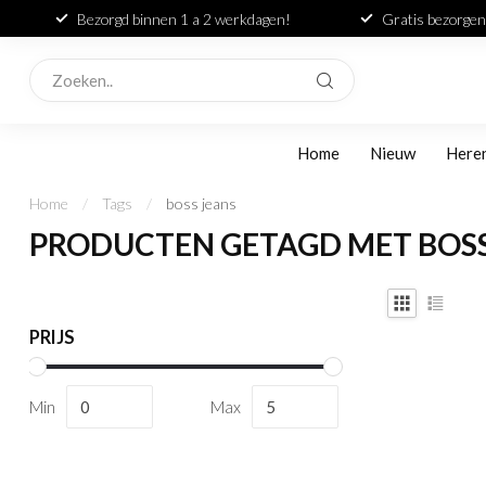
Bezorgd binnen 1 a 2 werkdagen!
Gratis bezorgen
Home
Nieuw
Here
Home
/
Tags
/
boss jeans
PRODUCTEN GETAGD MET BOSS
PRIJS
Min
Max