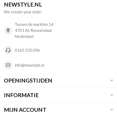
NEWSTYLE.NL
We create your style!
Tussen de markten 14
4701 AS Roosendaal
Nederland
0165 535 096
info@newstyle.nl
OPENINGSTIJDEN
INFORMATIE
MIJN ACCOUNT