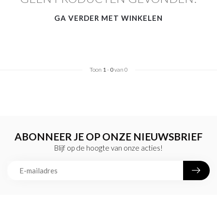
GA VERDER MET WINKELEN
Toon
1
-
0
van 0
ABONNEER JE OP ONZE NIEUWSBRIEF
Blijf op de hoogte van onze acties!