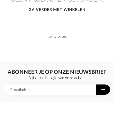
GA VERDER MET WINKELEN
Toon
1
-
0
van 0
ABONNEER JE OP ONZE NIEUWSBRIEF
Blijf op de hoogte van onze acties!