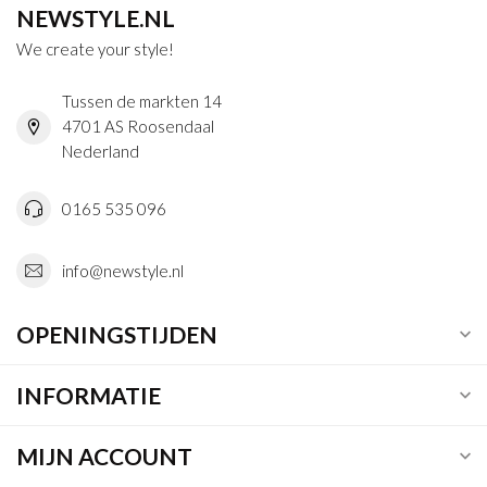
NEWSTYLE.NL
We create your style!
Tussen de markten 14
4701 AS Roosendaal
Nederland
0165 535 096
info@newstyle.nl
OPENINGSTIJDEN
INFORMATIE
MIJN ACCOUNT