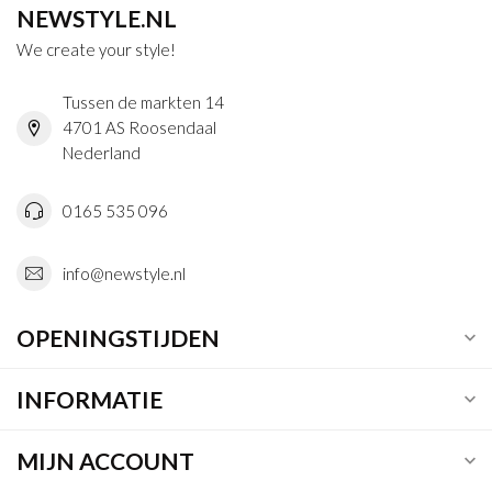
NEWSTYLE.NL
We create your style!
Tussen de markten 14
4701 AS Roosendaal
Nederland
0165 535 096
info@newstyle.nl
OPENINGSTIJDEN
INFORMATIE
MIJN ACCOUNT