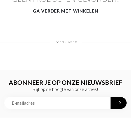
GA VERDER MET WINKELEN
Toon
1
-
0
van 0
ABONNEER JE OP ONZE NIEUWSBRIEF
Blijf op de hoogte van onze acties!