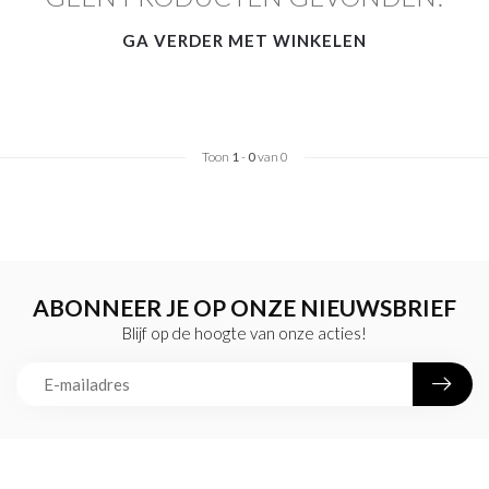
GA VERDER MET WINKELEN
Toon
1
-
0
van 0
ABONNEER JE OP ONZE NIEUWSBRIEF
Blijf op de hoogte van onze acties!