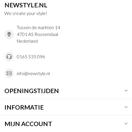
NEWSTYLE.NL
We create your style!
Tussen de markten 14
4701 AS Roosendaal
Nederland
0165 535 096
info@newstyle.nl
OPENINGSTIJDEN
INFORMATIE
MIJN ACCOUNT