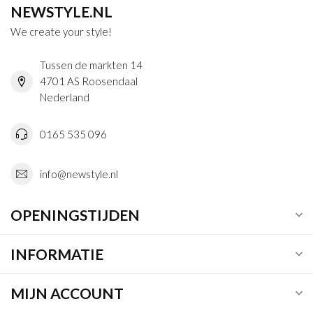
NEWSTYLE.NL
We create your style!
Tussen de markten 14
4701 AS Roosendaal
Nederland
0165 535 096
info@newstyle.nl
OPENINGSTIJDEN
INFORMATIE
MIJN ACCOUNT