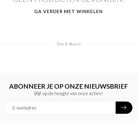
GA VERDER MET WINKELEN
Toon
1
-
0
van 0
ABONNEER JE OP ONZE NIEUWSBRIEF
Blijf op de hoogte van onze acties!