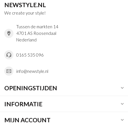
NEWSTYLE.NL
We create your style!
Tussen de markten 14
4701 AS Roosendaal
Nederland
0165 535 096
info@newstyle.nl
OPENINGSTIJDEN
INFORMATIE
MIJN ACCOUNT