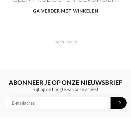
GA VERDER MET WINKELEN
Toon
1
-
0
van 0
ABONNEER JE OP ONZE NIEUWSBRIEF
Blijf op de hoogte van onze acties!