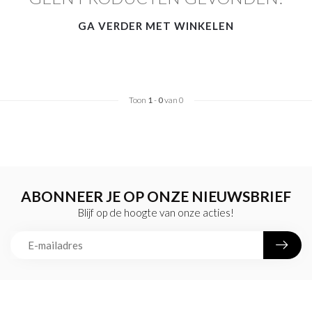
GA VERDER MET WINKELEN
Toon
1
-
0
van 0
ABONNEER JE OP ONZE NIEUWSBRIEF
Blijf op de hoogte van onze acties!