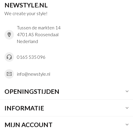
NEWSTYLE.NL
We create your style!
Tussen de markten 14
4701 AS Roosendaal
Nederland
0165 535 096
info@newstyle.nl
OPENINGSTIJDEN
INFORMATIE
MIJN ACCOUNT