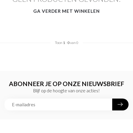
GA VERDER MET WINKELEN
Toon
1
-
0
van 0
ABONNEER JE OP ONZE NIEUWSBRIEF
Blijf op de hoogte van onze acties!