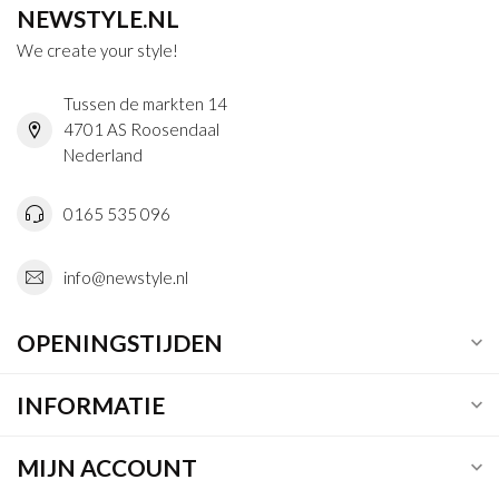
NEWSTYLE.NL
We create your style!
Tussen de markten 14
4701 AS Roosendaal
Nederland
0165 535 096
info@newstyle.nl
OPENINGSTIJDEN
INFORMATIE
MIJN ACCOUNT