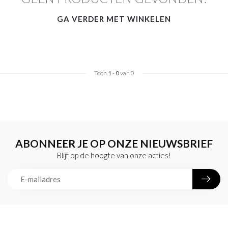
GA VERDER MET WINKELEN
Toon
1
-
0
van 0
ABONNEER JE OP ONZE NIEUWSBRIEF
Blijf op de hoogte van onze acties!