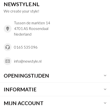
NEWSTYLE.NL
We create your style!
Tussen de markten 14
4701 AS Roosendaal
Nederland
0165 535 096
info@newstyle.nl
OPENINGSTIJDEN
INFORMATIE
MIJN ACCOUNT