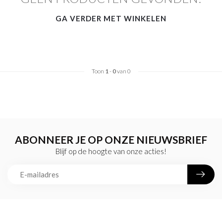
GA VERDER MET WINKELEN
Toon
1
-
0
van 0
ABONNEER JE OP ONZE NIEUWSBRIEF
Blijf op de hoogte van onze acties!