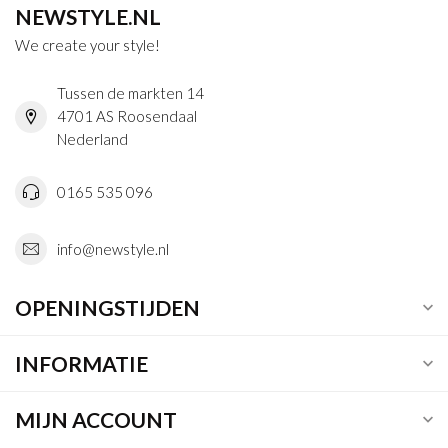
NEWSTYLE.NL
We create your style!
Tussen de markten 14
4701 AS Roosendaal
Nederland
0165 535 096
info@newstyle.nl
OPENINGSTIJDEN
INFORMATIE
MIJN ACCOUNT